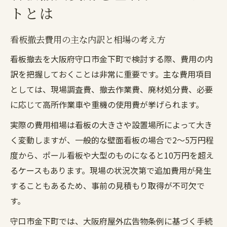
トとは
看板撤去費用の主な内訳と相場の考え方
看板撤去を大阪府守口市金下町で検討する際、費用の内
訳を把握しておくことは非常に重要です。主な費用項目
としては、現場調査費、撤去作業費、廃材処分費、必要
に応じて高所作業車や重機の使用費が挙げられます。
実際の費用相場は看板の大きさや設置場所によって大き
く変動しますが、一般的な壁面看板の場合で2～5万円程
度から、ポール看板や大型のものになると10万円を超え
るケースもあります。現場の状況次第で追加費用が発生
することもあるため、事前の見積もり取得が不可欠で
す。
守口市金下町では、大阪府屋外広告物条例に基づく手続