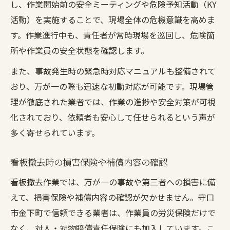
し、作業開始前の安全ミーティングや危険予知活動（KY
活動）を実施することで、現場全体の危機意識を高めま
す。作業進行中も、責任者が常時現場を巡回し、危険箇
所や作業員の安全状態を確認します。
また、事故発生時の緊急時対応マニュアルも整備されて
おり、万が一の際も迅速な初動対応が可能です。現場管
理が徹底された業者では、作業の進捗や安全対策が可視
化されており、依頼者も安心して任せられるという声が
多く寄せられています。
看板撤去時の損害保険や補償内容の確認
看板撤去作業では、万が一の事故や第三者への損害に備
えて、損害保険や補償内容の確認が欠かせません。守口
市金下町で信頼できる業者は、作業員の労災保険だけで
なく、対人・対物賠償責任保険にも加入しています。こ