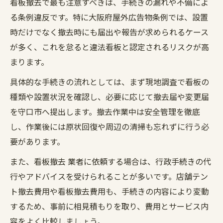
看板撤去で最も注意すべきは、手続きの漏れや不備によ
る条例違反です。特に大阪府屋外広告物条例では、設置
時だけでなく撤去時にも届出や報告が求められるケース
が多く、これを怠ると違法看板と認定されるリスクが高
まります。
具体的な手続きの流れとしては、まず現地調査で看板の
種類や設置状況を確認し、必要に応じて撤去届や変更届
を守口市へ提出します。撤去作業中は安全管理を徹底
し、作業後には原状回復や周辺の清掃も忘れずに行う必
要があります。
また、看板撤去 業者に依頼する場合は、行政手続きの代
行やアドバイスを受けられることが多いです。店舗テン
ト撤去費用や看板撤去費用も、手続きの内容により変動
するため、事前に相見積もりを取り、費用とサービス内
容をよく比較しましょう。