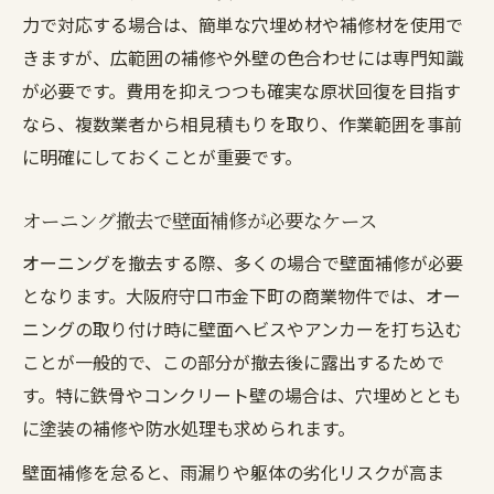
力で対応する場合は、簡単な穴埋め材や補修材を使用で
きますが、広範囲の補修や外壁の色合わせには専門知識
が必要です。費用を抑えつつも確実な原状回復を目指す
なら、複数業者から相見積もりを取り、作業範囲を事前
に明確にしておくことが重要です。
オーニング撤去で壁面補修が必要なケース
オーニングを撤去する際、多くの場合で壁面補修が必要
となります。大阪府守口市金下町の商業物件では、オー
ニングの取り付け時に壁面へビスやアンカーを打ち込む
ことが一般的で、この部分が撤去後に露出するためで
す。特に鉄骨やコンクリート壁の場合は、穴埋めととも
に塗装の補修や防水処理も求められます。
壁面補修を怠ると、雨漏りや躯体の劣化リスクが高ま