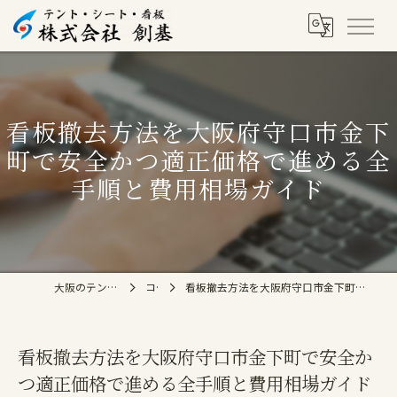
看板撤去方法を大阪府守口市金下
町で安全かつ適正価格で進める全
手順と費用相場ガイド
大阪のテントなら株式会社創基
コラム
看板撤去方法を大阪府守口市金下町で安全かつ適正価格で進める全手順と費用相場ガイド
看板撤去方法を大阪府守口市金下町で安全か
つ適正価格で進める全手順と費用相場ガイド