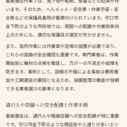
看板撤去作業では、落下物や転倒、感電などの危険が伴
います。そのため、ヘルメット・安全帯・作業手袋・安
全靴などの保護具着用が義務付けられています。守口市
金下町のような市街地では、周囲への配慮や作業効率向
上のためにも、適切な保護具の選定が欠かせません。
また、高所作業には作業車や足場の設置が必要であり、
これらの設備の安全確認も重要です。専門業者は、作業
開始前に機材の点検を徹底し、万が一の不具合や故障を
防ぎます。事例として、設備の不備による事故は費用増
加や工期遅延の要因となるため、設備管理の徹底が信頼
できる業者選びの基準となります。
通行人や店舗への安全配慮と作業手順
看板撤去は、通行人や隣接店舗への安全配慮が特に重要
です。守口市金下町のような商店街や人通りの多いエリ