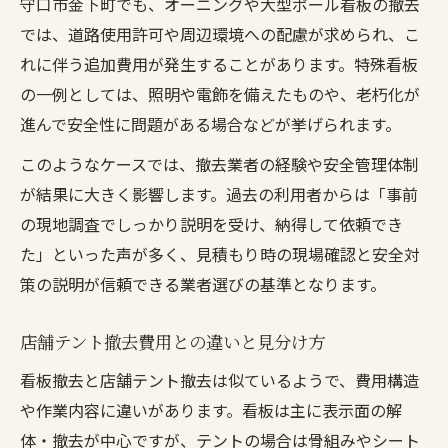
守口市金下町でも、オーニングや大型ポール看板の撤去
では、道路使用許可や周辺環境への配慮が求められ、こ
れに伴う追加費用が発生することがあります。特殊看板
の一例としては、照明や電飾を備えたものや、老朽化が
進んで安全性に問題がある場合などが挙げられます。
このようなケースでは、撤去業者の経験や安全管理体制
が結果に大きく影響します。過去の利用者からは「事前
の現地調査でしっかり説明を受け、納得して依頼でき
た」といった声が多く、見積もり時の現場確認と安全対
策の説明が信頼できる業者選びの基準となります。
店舗テント撤去費用との違いと見分け方
看板撤去と店舗テント撤去は似ているようで、費用構造
や作業内容に違いがあります。看板は主に表示面の解
体・撤去が中心ですが、テントの場合は骨組みやシート