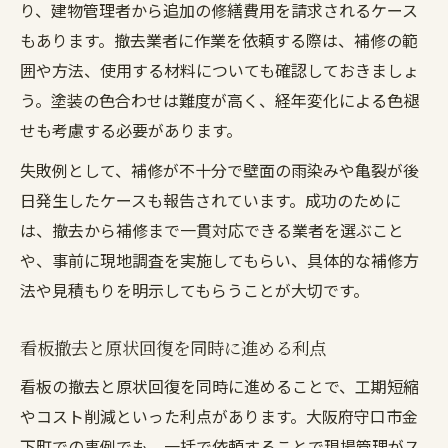
り、建物管理者から追加の修繕費用を請求されるケース
もあります。撤去業者に作業を依頼する際は、補修の範
囲や方法、使用する材料についても確認しておきましょ
う。塗装の色合わせは難度が高く、経年変化による色褪
せも考慮する必要があります。
失敗例として、補修が不十分で壁面の雨染みや亀裂が後
日発生したケースも報告されています。成功のために
は、撤去から補修まで一貫対応できる業者を選ぶこと
や、事前に現地調査を実施してもらい、具体的な補修方
法や見積もりを明示してもらうことが大切です。
看板撤去と原状回復を同時に進める利点
看板の撤去と原状回復を同時に進めることで、工期短縮
やコスト削減といった利点があります。大阪府守口市金
下町での事例でも、一括で依頼することで現場管理がス