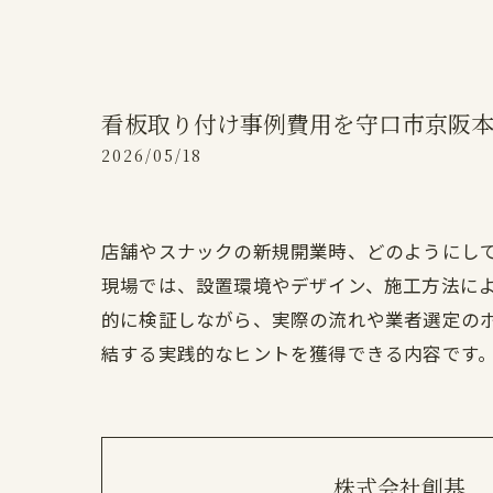
看板取り付け事例費用を守口市京阪
2026/05/18
店舗やスナックの新規開業時、どのようにし
現場では、設置環境やデザイン、施工方法に
的に検証しながら、実際の流れや業者選定の
結する実践的なヒントを獲得できる内容です
株式会社創基