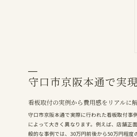
守口市京阪本通で実
看板取付の実例から費用感をリアルに
守口市京阪本通で実際に行われた看板取付事
によって大きく異なります。例えば、店舗正
般的な事例では、30万円前後から50万円程