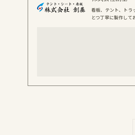
看板、テント、トラ
とつ丁寧に製作して