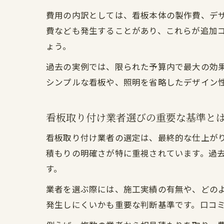
費用の内訳としては、看板本体の製作費、デ
費なども発生することがあり、これらが追加
ょう。
過去の実例では、限られた予算内で最大の効
シンプルな看板や、照明を省略したデザイン
看板取り付け業者選びの重要な基準と
看板取り付け業者の選定は、最終的な仕上が
積もりの明確さが特に重視されています。過
す。
業者を選ぶ際には、施工実績の有無や、どの
発生しにくいかも重要な判断基準です。口コ