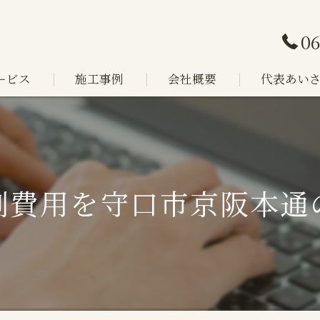
06
ービス
施工事例
会社概要
代表あい
ある質問
例費用を守口市京阪本通