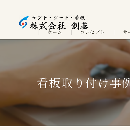
ホーム
コンセプト
サ
よく
看板取り付け事