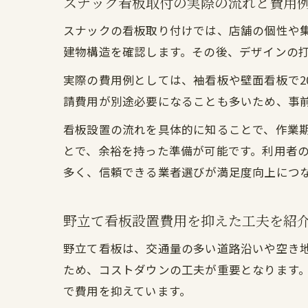
スナック看板取付の実際の流れと費用
スナックの看板取り付けでは、店舗の個性や
建物構造を確認します。その後、デザインの
実際の費用例としては、袖看板や壁面看板で2
請費用が別途必要になることも多いため、事
看板設置の流れを具体的に知ることで、作業
とで、余裕を持った準備が可能です。利用者
多く、信頼できる業者選びが満足度向上につ
野立て看板設置費用を抑えた工夫を紹
野立て看板は、交通量の多い道路沿いや空き
ため、コストダウンの工夫が重要となります
で費用を抑えています。