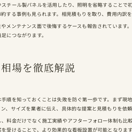
やスチール製パネルを活用したり、照明を省略することで
節約する事例も見られます。相見積もりを取り、費用内訳を
性やメンテナンス面で後悔するケースも報告されています
満足につながります。
用相場を徹底解説
本手順を知っておくことは失敗を防ぐ第一歩です。まず現
イン、サイズを業者に伝え、具体的な提案と見積もりを依頼
し、料金だけでなく施工実績やアフターフォロー体制も比
案を受けることで、より効果的な看板設置が可能となりま