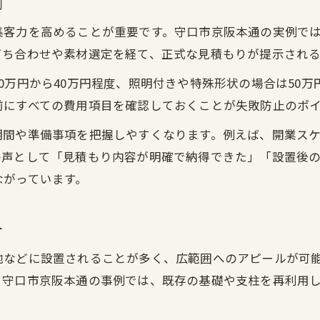
例
集客力を高めることが重要です。守口市京阪本通の実例で
打ち合わせや素材選定を経て、正式な見積もりが提示され
0万円から40万円程度、照明付きや特殊形状の場合は50
前にすべての費用項目を確認しておくことが失敗防止のポ
期間や準備事項を把握しやすくなります。例えば、開業ス
の声として「見積もり内容が明確で納得できた」「設置後
ながっています。
介
地などに設置されることが多く、広範囲へのアピールが可
。守口市京阪本通の事例では、既存の基礎や支柱を再利用