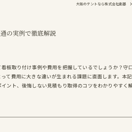
大阪のテントなら株式会社創基
本通の実例で徹底解説
て看板取り付け事例や費用を把握しているでしょうか？守
よって費用に大きな違いが生まれる課題に直面します。本
ポイント、後悔しない見積もり取得のコツをわかりやすく
。