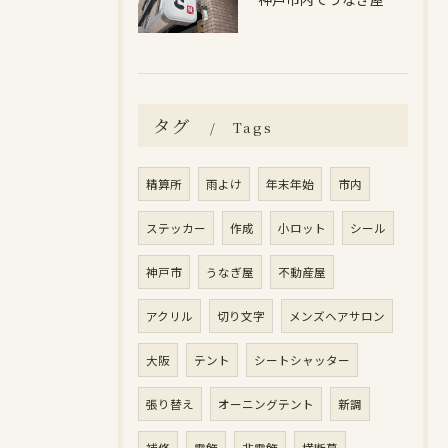
タグ
Tags
精算所
雨よけ
年末年始
市内
ステッカー
作成
小ロット
シール
神戸市
うなぎ屋
不動産屋
アクリル
切り文字
メンズヘアサロン
大阪
テント
シートシャッター
張り替え
オーニングテント
新調