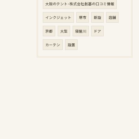
大阪のテント･株式会社創基の口コミ情報
インクジェット
堺市
新設
店舗
京都
大型
寝屋川
ドア
カーテン
設置