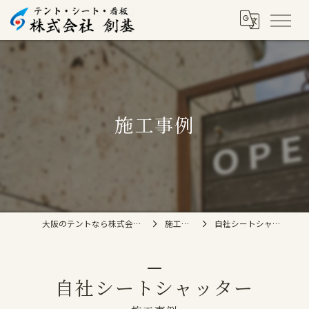
施工事例
大阪のテントなら株式会社創基
施工事例
自社シートシャッター
自社シートシャッター